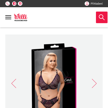
Přihlašení