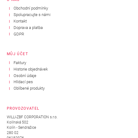
Obchodní podmínky
Spolupracujte s námi
Kontakt
Doprava a platba
GDPR
MŮJ ÚČET
Faktury
Historie objednávek
Osobní údaje
Hlídací pes
Oblíbené produkty
PROVOZOVATEL
WILLI-ZBF CORPORATION s.r.o.
Kolínská 502
Kolín - Sendražice
280 02