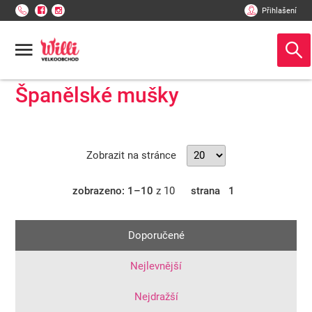
Přihlašení
Španělské mušky
Zobrazit na stránce
zobrazeno: 1–10
z 10
strana
1
Doporučené
Nejlevnější
Nejdražší