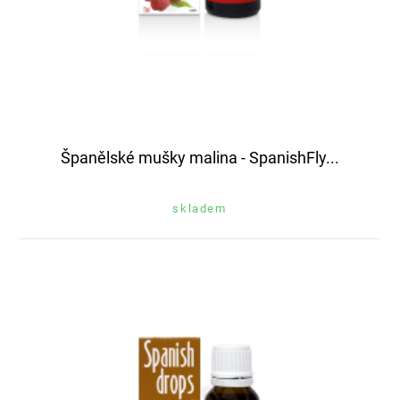
Španělské mušky malina - SpanishFly...
skladem