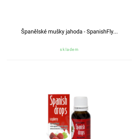
Španělské mušky jahoda - SpanishFly...
skladem