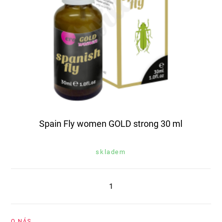
Spain Fly women GOLD strong 30 ml
skladem
1
O NÁS