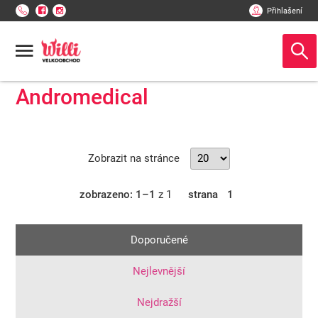
Přihlašení
Andromedical
Zobrazit na stránce
zobrazeno: 1–1
z 1
strana
1
Doporučené
Nejlevnější
Nejdražší