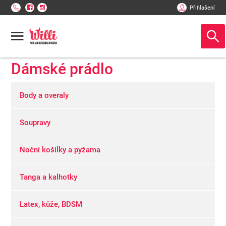
Přihlašení
Dámské prádlo
Body a overaly
Soupravy
Noční košilky a pyžama
Tanga a kalhotky
Latex, kůže, BDSM