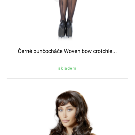
Černé punčocháče Woven bow crotchle...
skladem