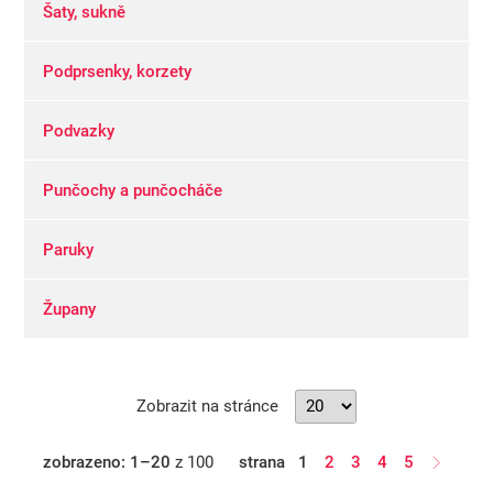
Šaty, sukně
Podprsenky, korzety
Podvazky
Punčochy a punčocháče
Paruky
Župany
Zobrazit na stránce
zobrazeno: 1–20
z 100
strana
1
2
3
4
5