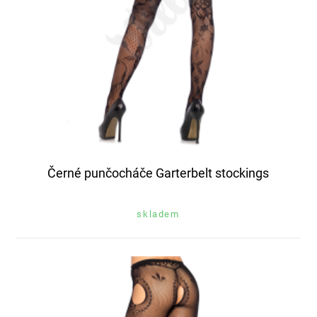
Černé punčocháče Garterbelt stockings
skladem