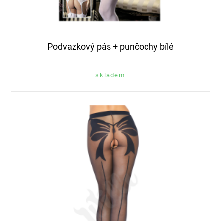
Podvazkový pás + punčochy bílé
skladem