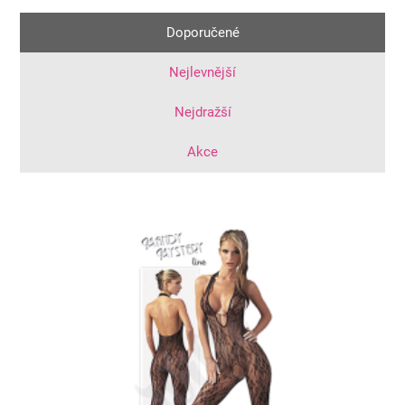
Doporučené
Nejlevnější
Nejdražší
Akce