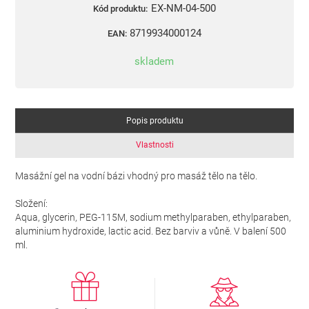
EX-NM-04-500
Kód produktu:
8719934000124
EAN:
skladem
Popis produktu
Vlastnosti
Masážní gel na vodní bázi vhodný pro masáž tělo na tělo.
Složení:
Aqua, glycerin, PEG-115M, sodium methylparaben, ethylparaben,
aluminium hydroxide, lactic acid. Bez barviv a vůně. V balení 500
ml.