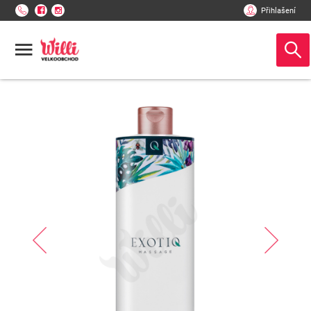
Přihlašení