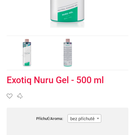
Exotiq Nuru Gel - 500 ml
bez příchutě
Příchuť/Aroma: