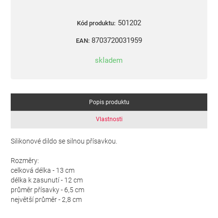
501202
Kód produktu:
8703720031959
EAN:
skladem
Popis produktu
Vlastnosti
Silikonové dildo se silnou přísavkou.
Rozměry:
celková délka - 13 cm
délka k zasunutí - 12 cm
průměr přísavky - 6,5 cm
největší průměr - 2,8 cm