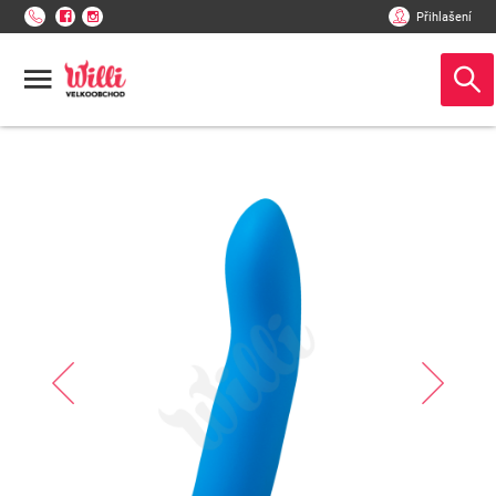
Přihlašení