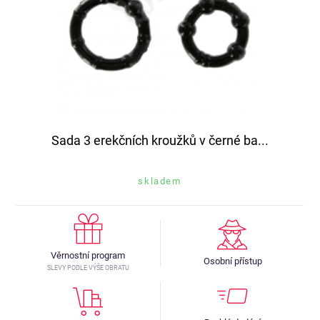
Sada 3 erekčních kroužků v černé ba...
skladem
Věrnostní program
Osobní přístup
SLEVY PODLE VÝŠE OBRATU