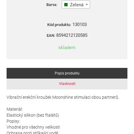
Zelená
Barva:
130103
Kód produktu:
8594212120585
EAN:
skladem
Popis produktu
Vlastnosti
Vibrační erekční kroužek Moonshine stimulaci obou partnerů.
Materiál:
Elastický silikon (bez ftalátů)
Popisy:
Vhodné pro všechny velikosti
Ochrana proti stříkající vodě