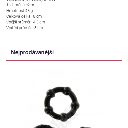
1 vibrační režim
Hmotnost 45 g
Celková délka : 8 cm
Vnější průměr : 4,5 cm
Vnitřní průměr : 3 cm
Nejprodávanější