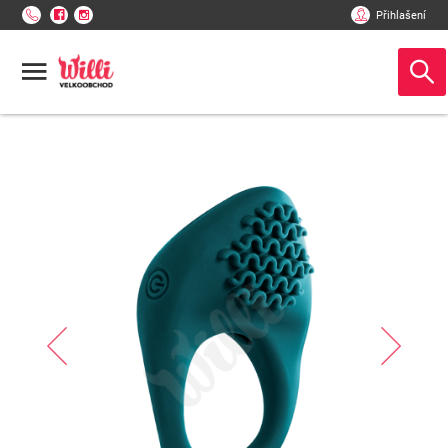
Přihlašení