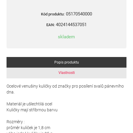
05170540000
Kód produktu:
4024144537051
EAN:
skladem
Popis produktu
Vlastnosti
Ocelové venušiny kuličky od značky pro posílení svalů pánevního
dna.
Materiál je ušlechtilá ocel
Kuličky mají stříbrnou barvu
Rozměry :
průměr kuliček je 1,8 cm