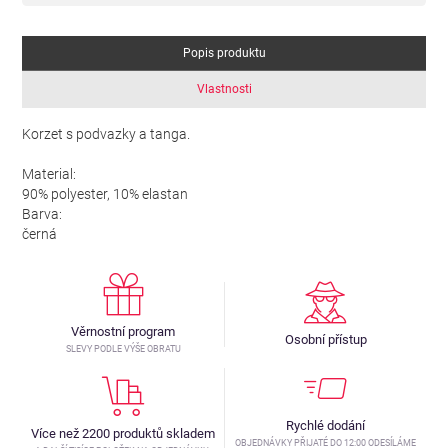
Popis produktu
Vlastnosti
Korzet s podvazky a tanga.
Material:
90% polyester, 10% elastan
Barva:
černá
Věrnostní program
Osobní přístup
SLEVY PODLE VÝŠE OBRATU
Rychlé dodání
Více než 2200 produktů skladem
OBJEDNÁVKY PŘIJATÉ DO 12:00 ODESÍLÁME