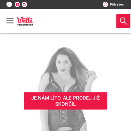
Přihlašení