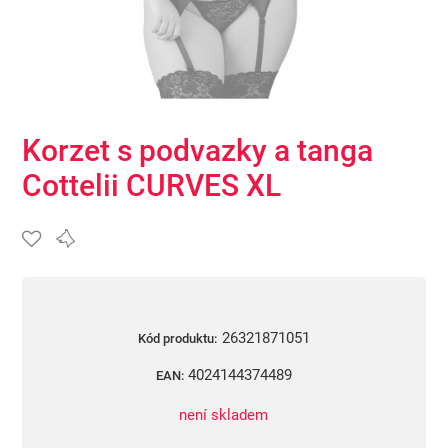
Korzet s podvazky a tanga
Cottelii CURVES XL
26321871051
Kód produktu:
4024144374489
EAN:
není skladem