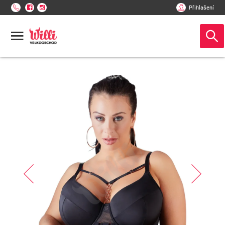
Přihlašení