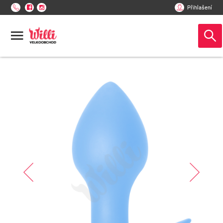
Přihlašení