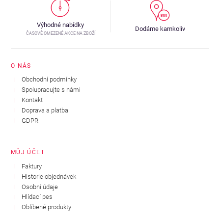
Výhodné nabídky
Dodáme kamkoliv
ČASOVĚ OMEZENÉ AKCE NA ZBOŽÍ
O NÁS
Obchodní podmínky
Spolupracujte s námi
Kontakt
Doprava a platba
GDPR
MŮJ ÚČET
Faktury
Historie objednávek
Osobní údaje
Hlídací pes
Oblíbené produkty