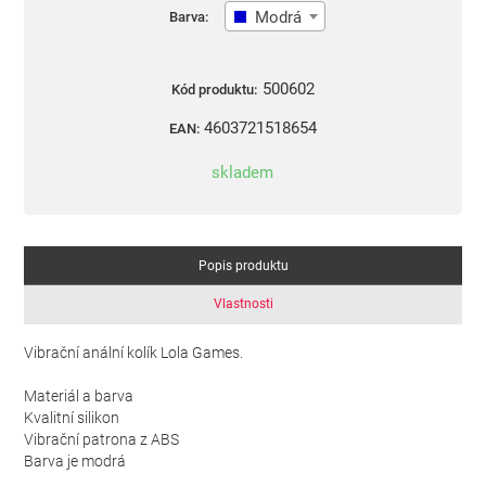
Modrá
Barva:
500602
Kód produktu:
4603721518654
EAN:
skladem
Popis produktu
Vlastnosti
Vibrační anální kolík Lola Games.
Materiál a barva
Kvalitní silikon
Vibrační patrona z ABS
Barva je modrá