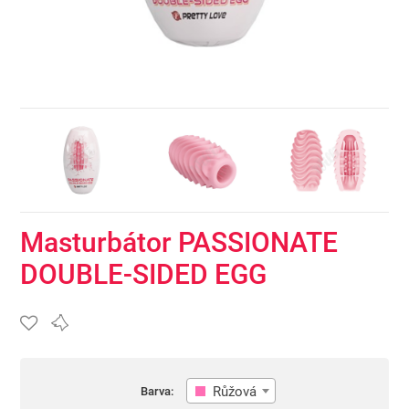
Masturbátor PASSIONATE
DOUBLE-SIDED EGG
Růžová
Barva: