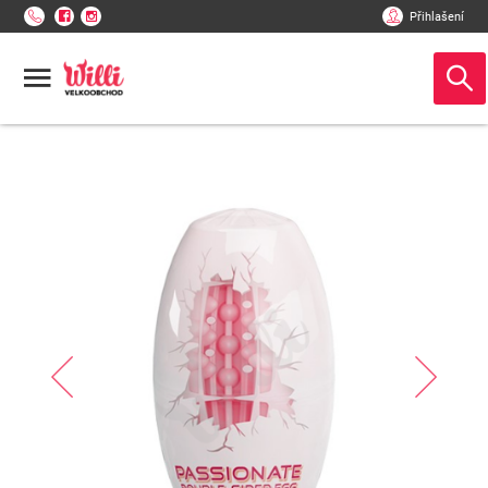
Přihlašení