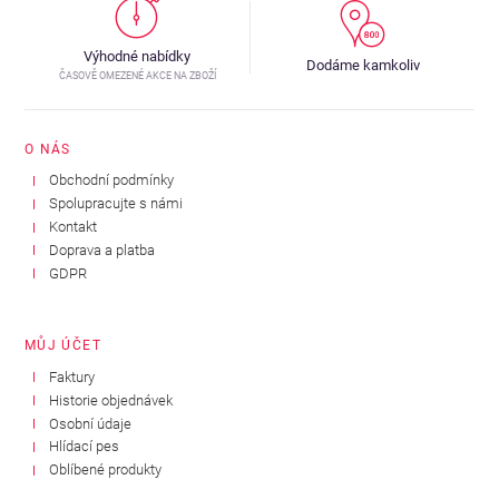
Výhodné nabídky
Dodáme kamkoliv
ČASOVĚ OMEZENÉ AKCE NA ZBOŽÍ
O NÁS
Obchodní podmínky
Spolupracujte s námi
Kontakt
Doprava a platba
GDPR
MŮJ ÚČET
Faktury
Historie objednávek
Osobní údaje
Hlídací pes
Oblíbené produkty