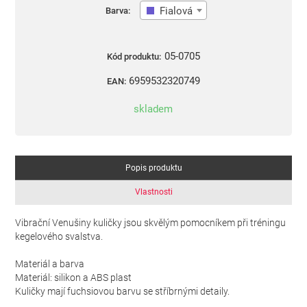
Fialová
Barva:
05-0705
Kód produktu:
6959532320749
EAN:
skladem
Popis produktu
Vlastnosti
Vibrační Venušiny kuličky jsou skvělým pomocníkem při tréningu
kegelového svalstva.
Materiál a barva
Materiál: silikon a ABS plast
Kuličky mají fuchsiovou barvu se stříbrnými detaily.