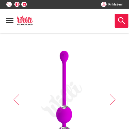
Přihlašení