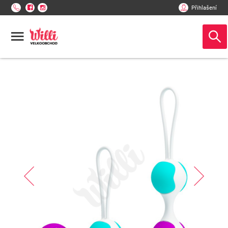
Přihlašení