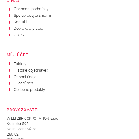
O NÁS
Obchodní podmínky
Spolupracujte s námi
Kontakt
Doprava a platba
GDPR
MŮJ ÚČET
Faktury
Historie objednávek
Osobní údaje
Hlídací pes
Oblíbené produkty
PROVOZOVATEL
WILLI-ZBF CORPORATION s.r.o.
Kolínská 502
Kolín - Sendražice
280 02