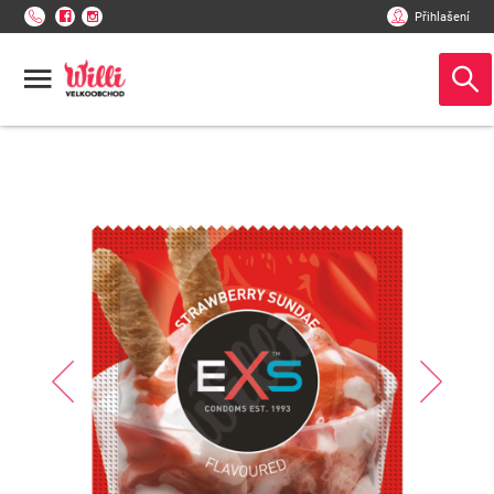
Přihlašení