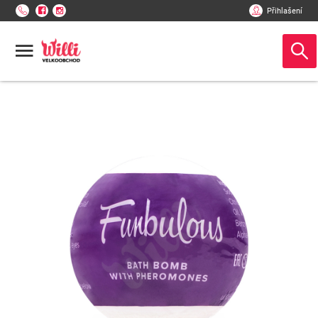
Přihlašení