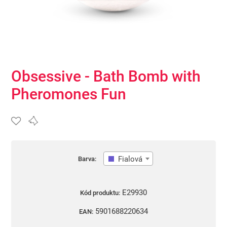
Obsessive - Bath Bomb with
Pheromones Fun
Fialová
Barva:
E29930
Kód produktu:
5901688220634
EAN: