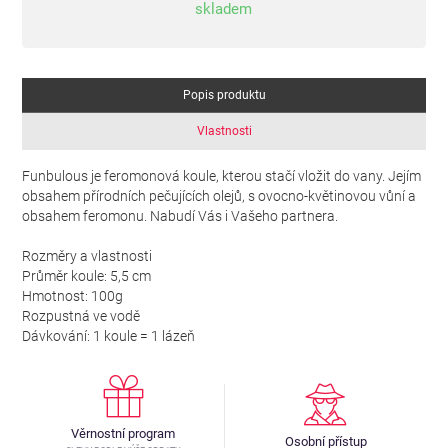
skladem
Popis produktu
Vlastnosti
Funbulous je feromonová koule, kterou stačí vložit do vany. Jejím
obsahem přírodních pečujících olejů, s ovocno-květinovou vůní a
obsahem feromonu. Nabudí Vás i Vašeho partnera.
Rozměry a vlastnosti
Průměr koule: 5,5 cm
Hmotnost: 100g
Rozpustná ve vodě
Dávkování: 1 koule = 1 lázeň
Věrnostní program
Osobní přístup