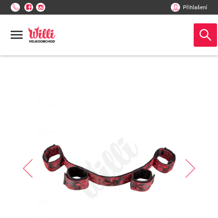
Přihlašení