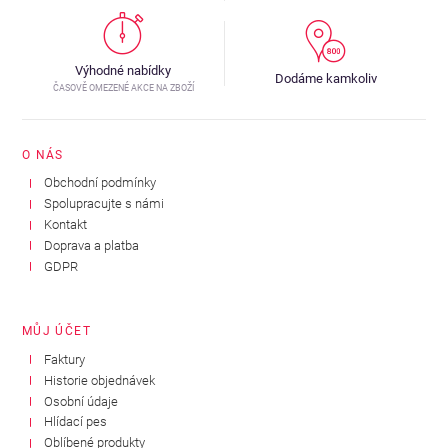
Výhodné nabídky
Dodáme kamkoliv
ČASOVĚ OMEZENÉ AKCE NA ZBOŽÍ
O NÁS
Obchodní podmínky
Spolupracujte s námi
Kontakt
Doprava a platba
GDPR
MŮJ ÚČET
Faktury
Historie objednávek
Osobní údaje
Hlídací pes
Oblíbené produkty