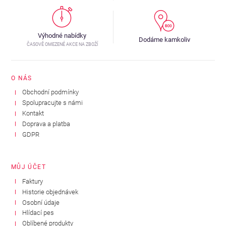
Výhodné nabídky
Dodáme kamkoliv
ČASOVĚ OMEZENÉ AKCE NA ZBOŽÍ
O NÁS
Obchodní podmínky
Spolupracujte s námi
Kontakt
Doprava a platba
GDPR
MŮJ ÚČET
Faktury
Historie objednávek
Osobní údaje
Hlídací pes
Oblíbené produkty