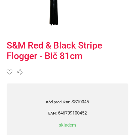
S&M Red & Black Stripe
Flogger - Bič 81cm
SS10045
Kód produktu:
646709100452
EAN:
skladem