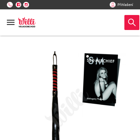
Přihlašení