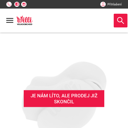
Přihlašení