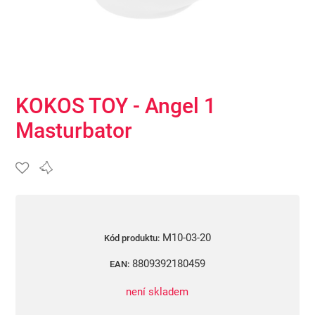
KOKOS TOY - Angel 1
Masturbator
M10-03-20
Kód produktu:
8809392180459
EAN:
není skladem