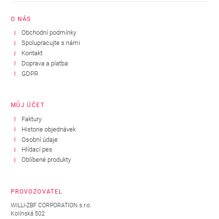
O NÁS
Obchodní podmínky
Spolupracujte s námi
Kontakt
Doprava a platba
GDPR
MŮJ ÚČET
Faktury
Historie objednávek
Osobní údaje
Hlídací pes
Oblíbené produkty
PROVOZOVATEL
WILLI-ZBF CORPORATION s.r.o.
Kolínská 502