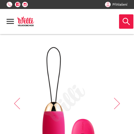
Přihlašení