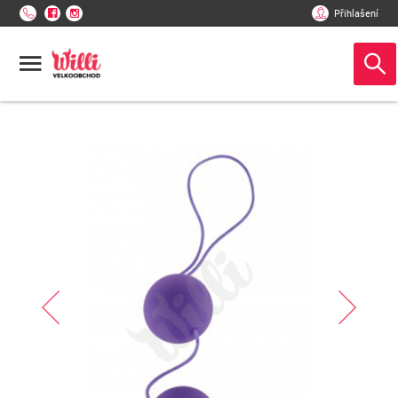
Přihlašení