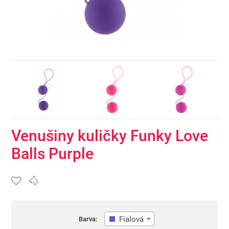
Venušiny kuličky Funky Love
Balls Purple
Fialová
Barva: