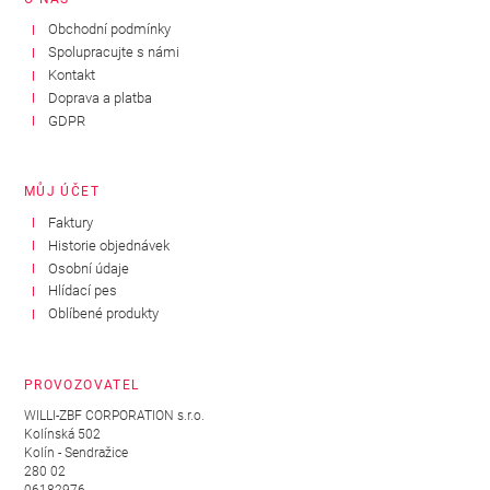
Obchodní podmínky
Spolupracujte s námi
Kontakt
Doprava a platba
GDPR
MŮJ ÚČET
Faktury
Historie objednávek
Osobní údaje
Hlídací pes
Oblíbené produkty
PROVOZOVATEL
WILLI-ZBF CORPORATION s.r.o.
Kolínská 502
Kolín - Sendražice
280 02