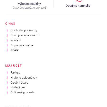
Výhodné nabídky
Dodáme kamkoliv
ČASOVĚ OMEZENÉ AKCE NA ZBOŽÍ
O NÁS
Obchodní podmínky
Spolupracujte s námi
Kontakt
Doprava a platba
GDPR
MŮJ ÚČET
Faktury
Historie objednávek
Osobní údaje
Hlídací pes
Oblíbené produkty