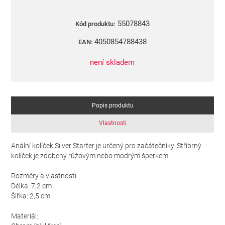
55078843
Kód produktu:
4050854788438
EAN:
není skladem
Popis produktu
Vlastnosti
Anální kolíček Silver Starter je určený pro začátečníky. Stříbrný
kolíček je zdobený růžovým nebo modrým šperkem.
Rozměry a vlastnosti
Délka: 7,2 cm
Šířka: 2,5 cm
Materiál: