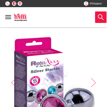
Přihlašení