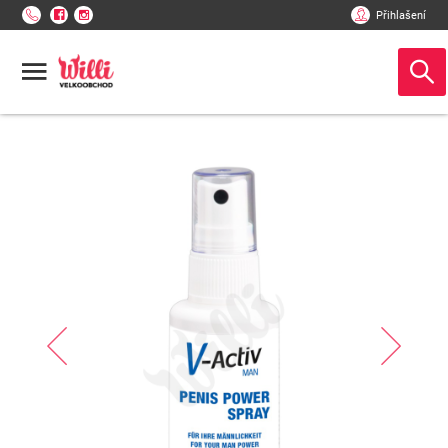
Přihlašení