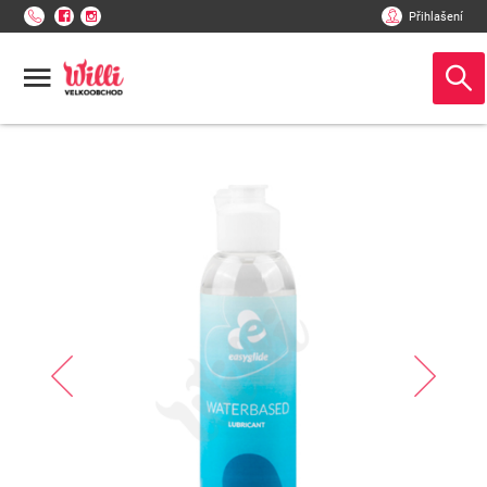
Přihlašení