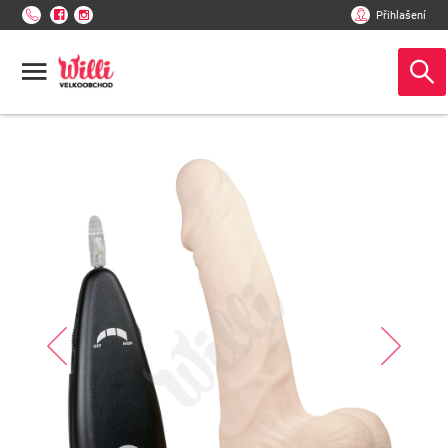
Přihlašení