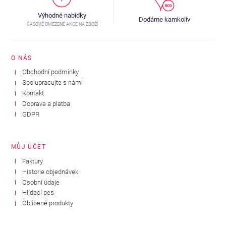
Výhodné nabídky
Dodáme kamkoliv
ČASOVĚ OMEZENÉ AKCE NA ZBOŽÍ
O NÁS
Obchodní podmínky
Spolupracujte s námi
Kontakt
Doprava a platba
GDPR
MŮJ ÚČET
Faktury
Historie objednávek
Osobní údaje
Hlídací pes
Oblíbené produkty