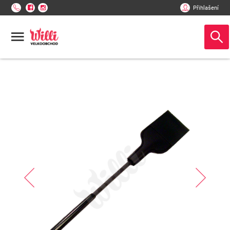
Přihlašení