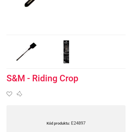
S&M - Riding Crop
E24897
Kód produktu: