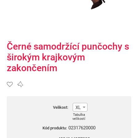
Černé samodržící punčochy s
širokým krajkovým
zakončením
XL
Velikost:
Tabulka
velikostí
02317620000
Kód produktu: