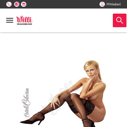
Přihlašení