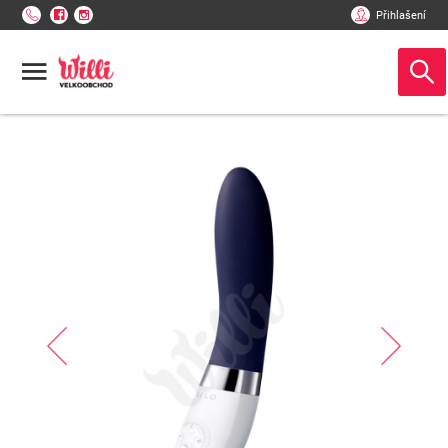
Přihlašení