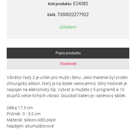
E24382
Kód produktu:
7350022277922
EAN:
skladem
Popis produktu
Vlastnosti
Vibrátor řady 2 je určen pro muže i ženu. Jako material byl zvolen
chirurgický silikon, který je na dotek velice jemný. Silný motorek je
napojen na elekronický čip. Vybrat si mužete z 5 programů a 10
stupňů velice tichých vibrací. Součástí balení je i saténový sáček.
Délka:17,5 cm
Průměr: 3 - 3,5 cm
Materiál: silikon/ABS plast
Napájení: akumulátorové