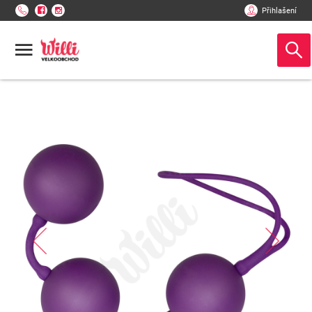
Přihlašení