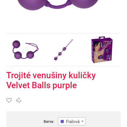
Trojité venušiny kuličky
Velvet Balls purple
Fialová
Barva: