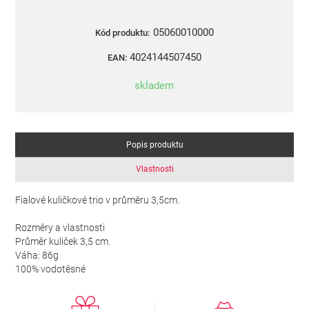
05060010000
Kód produktu:
4024144507450
EAN:
skladem
Popis produktu
Vlastnosti
Fialové kuličkové trio v průměru 3,5cm.
Rozměry a vlastnosti
Průměr kuliček 3,5 cm.
Váha: 86g
100% vodotěsné