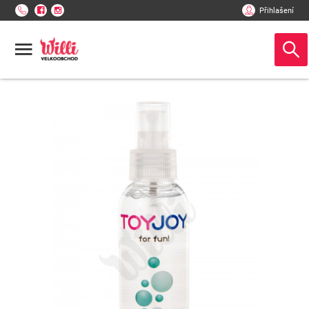
Přihlašení