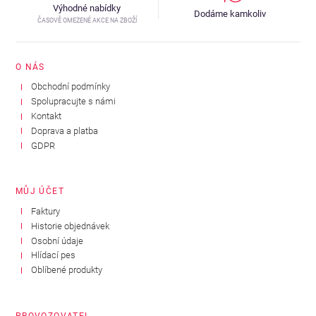
Výhodné nabídky
Dodáme kamkoliv
ČASOVĚ OMEZENÉ AKCE NA ZBOŽÍ
O NÁS
Obchodní podmínky
Spolupracujte s námi
Kontakt
Doprava a platba
GDPR
MŮJ ÚČET
Faktury
Historie objednávek
Osobní údaje
Hlídací pes
Oblíbené produkty
PROVOZOVATEL