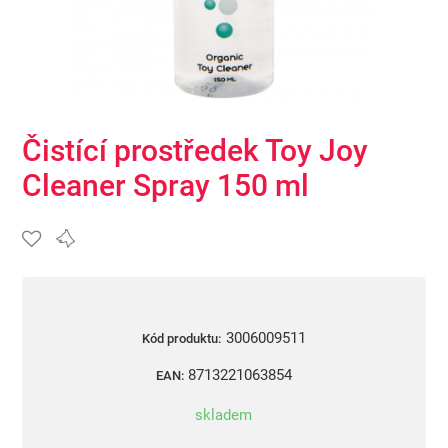
Čistící prostředek Toy Joy
Cleaner Spray 150 ml
3006009511
Kód produktu:
8713221063854
EAN:
skladem