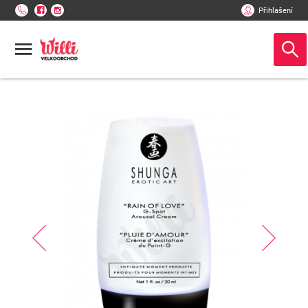
Přihlašení