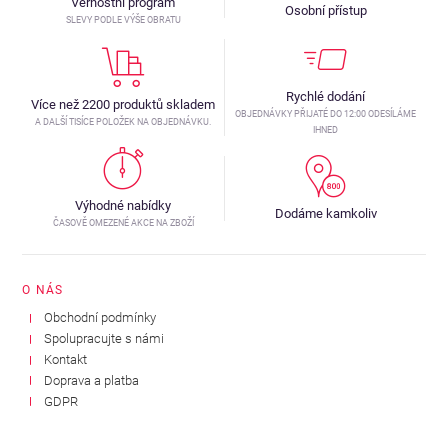
Věrnostní program
Osobní přístup
SLEVY PODLE VÝŠE OBRATU
Rychlé dodání
Více než 2200 produktů skladem
OBJEDNÁVKY PŘIJATÉ DO 12:00 ODESÍLÁME
A DALŠÍ TISÍCE POLOŽEK NA OBJEDNÁVKU.
IHNED
Výhodné nabídky
Dodáme kamkoliv
ČASOVĚ OMEZENÉ AKCE NA ZBOŽÍ
O NÁS
Obchodní podmínky
Spolupracujte s námi
Kontakt
Doprava a platba
GDPR