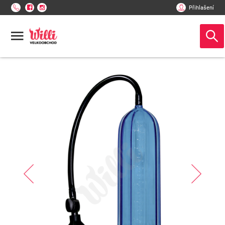
Přihlašení