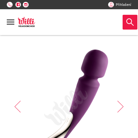
Přihlašení