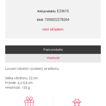
E23615
Kód produktu:
7350022278264
EAN:
není skladem
Popis produktu
Vlastnosti
Luxusní vibrátor vyrobený ze silikonu.
Délka vibrátoru: 22 cm
Průměr: 4,2-5,8 cm
Hmotnost: 155 g