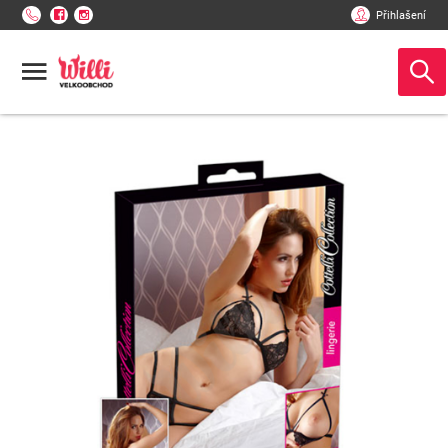
Přihlašení