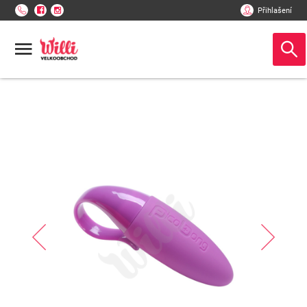
Přihlašení