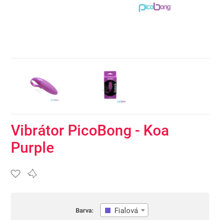
Vibrátor PicoBong - Koa
Purple
Fialová
Barva: