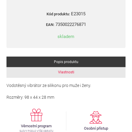
E23015
Kód produktu:
7350022276871
EAN:
skladem
Popis produktu
Vlastnosti
Vodotěsný vibrátor ze silikonu pro muže i ženy.
Rozměry: 98 x 44 x 28 mm
Věrnostní program
Osobní přístup
SLEVY PODLE VÝŠE OBRATU