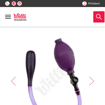
Přihlašení