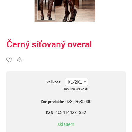
Černý síťovaný overal
XL/2XL
Velikost:
Tabulka velikostí
02313630000
Kód produktu:
4024144231362
EAN:
skladem