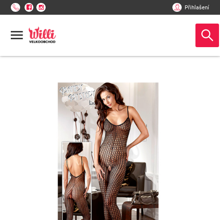
Přihlašení