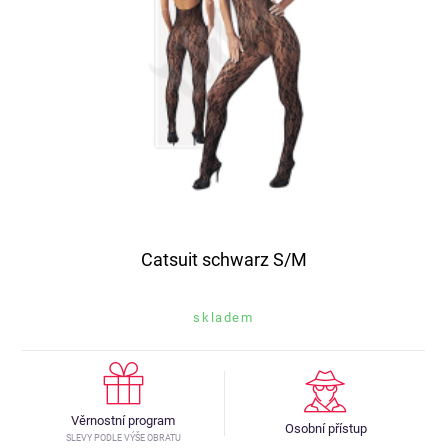
Catsuit schwarz S/M
skladem
Věrnostní program
Osobní přístup
SLEVY PODLE VÝŠE OBRATU