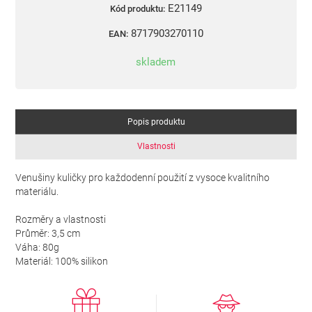
E21149
Kód produktu:
8717903270110
EAN:
skladem
Popis produktu
Vlastnosti
Venušiny kuličky pro každodenní použití z vysoce kvalitního
materiálu.
Rozměry a vlastnosti
Průměr: 3,5 cm
Váha: 80g
Materiál: 100% silikon