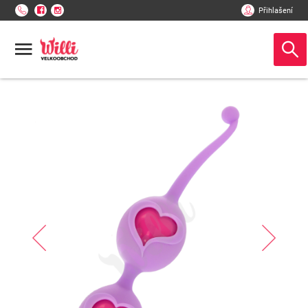
Přihlašení