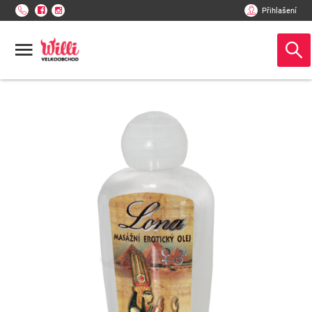
Přihlašení