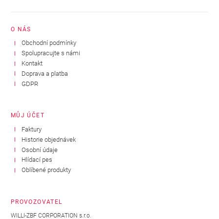
O NÁS
Obchodní podmínky
Spolupracujte s námi
Kontakt
Doprava a platba
GDPR
MŮJ ÚČET
Faktury
Historie objednávek
Osobní údaje
Hlídací pes
Oblíbené produkty
PROVOZOVATEL
WILLI-ZBF CORPORATION s.r.o.