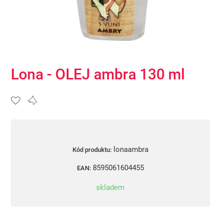
Lona - OLEJ ambra 130 ml
lonaambra
Kód produktu:
8595061604455
EAN:
skladem