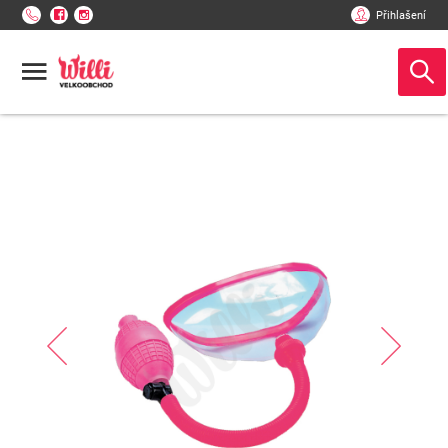
Přihlašení