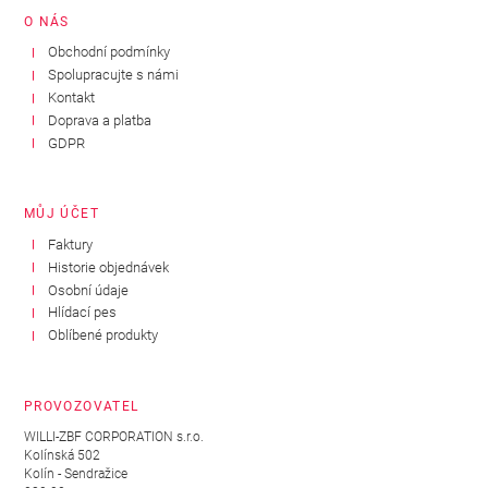
O NÁS
Obchodní podmínky
Spolupracujte s námi
Kontakt
Doprava a platba
GDPR
MŮJ ÚČET
Faktury
Historie objednávek
Osobní údaje
Hlídací pes
Oblíbené produkty
PROVOZOVATEL
WILLI-ZBF CORPORATION s.r.o.
Kolínská 502
Kolín - Sendražice