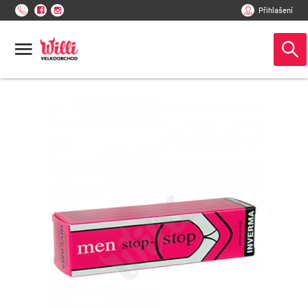
Přihlašení