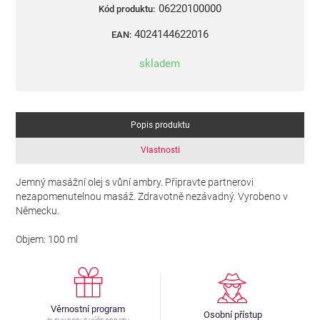
06220100000
Kód produktu:
4024144622016
EAN:
skladem
Popis produktu
Vlastnosti
Jemný masážní olej s vůní ambry. Připravte partnerovi
nezapomenutelnou masáž. Zdravotně nezávadný. Vyrobeno v
Německu.
Objem: 100 ml
Věrnostní program
Osobní přístup