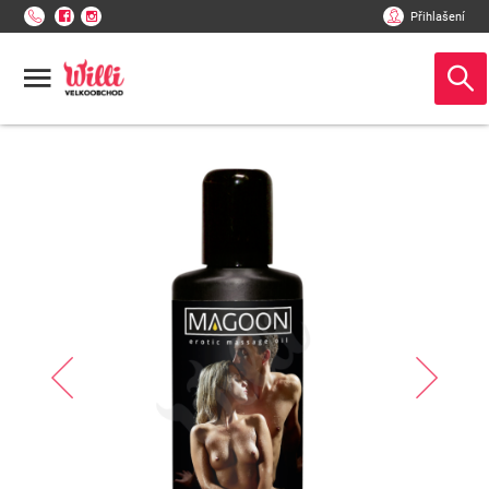
Přihlašení