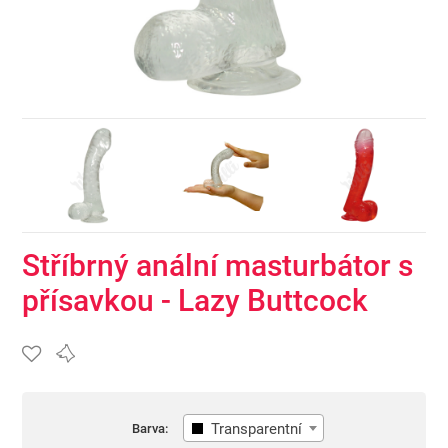
Stříbrný anální masturbátor s
přísavkou - Lazy Buttcock
Transparentní
Barva: