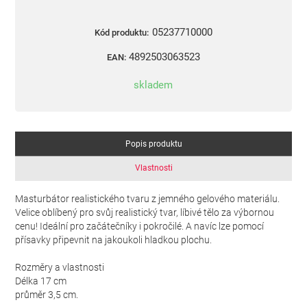
05237710000
Kód produktu:
4892503063523
EAN:
skladem
Popis produktu
Vlastnosti
Masturbátor realistického tvaru z jemného gelového materiálu.
Velice oblíbený pro svůj realistický tvar, líbivé tělo za výbornou
cenu! Ideální pro začátečníky i pokročilé. A navíc lze pomocí
přísavky připevnit na jakoukoli hladkou plochu.
Rozměry a vlastnosti
Délka 17 cm
průměr 3,5 cm.