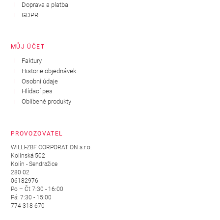
Doprava a platba
GDPR
MŮJ ÚČET
Faktury
Historie objednávek
Osobní údaje
Hlídací pes
Oblíbené produkty
PROVOZOVATEL
WILLI-ZBF CORPORATION s.r.o.
Kolínská 502
Kolín - Sendražice
280 02
06182976
Po – Čt 7:30 - 16:00
Pá: 7:30 - 15:00
774 318 670