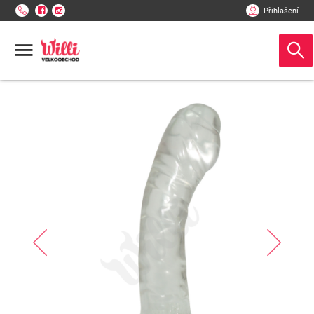
Přihlašení