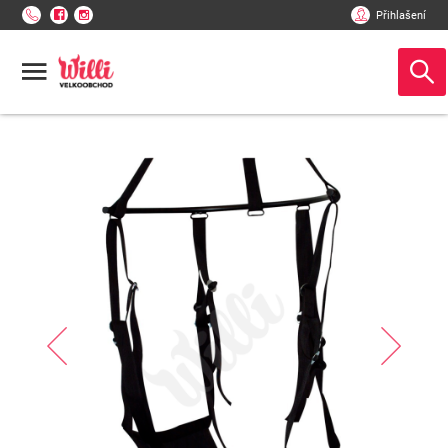
Přihlašení