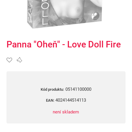
Panna "Oheň" - Love Doll Fire
05141100000
Kód produktu:
4024144514113
EAN:
není skladem