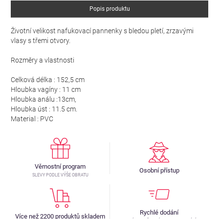
Popis produktu
Životní velikost nafukovací pannenky s bledou pletí, zrzavými
vlasy s třemi otvory.
Rozměry a vlastnosti
Celková délka : 152,5 cm
Hloubka vagíny : 11 cm
Hloubka análu :13cm,
Hloubka úst : 11.5 cm.
Material : PVC
Věrnostní program
Osobní přístup
SLEVY PODLE VÝŠE OBRATU
Rychlé dodání
Více než 2200 produktů skladem