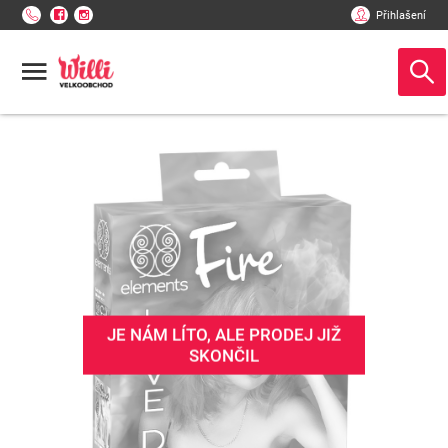
Přihlašení