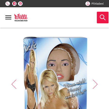
Přihlašení