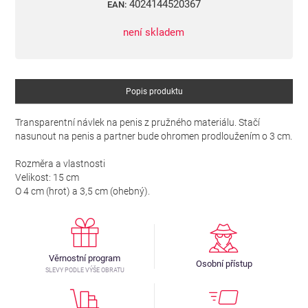
4024144520367
EAN:
není skladem
Popis produktu
Transparentní návlek na penis z pružného materiálu. Stačí
nasunout na penis a partner bude ohromen prodloužením o 3 cm.
Rozměra a vlastnosti
Velikost: 15 cm
O 4 cm (hrot) a 3,5 cm (ohebný).
Věrnostní program
Osobní přístup
SLEVY PODLE VÝŠE OBRATU