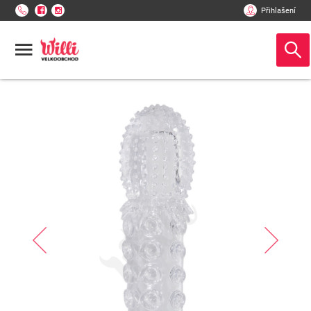
Přihlašení