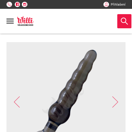
Přihlašení