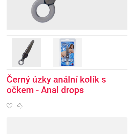
Černý úzky anální kolík s
očkem - Anal drops