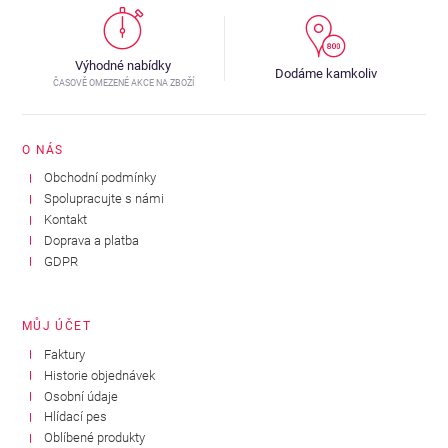
Výhodné nabídky
Dodáme kamkoliv
ČASOVĚ OMEZENÉ AKCE NA ZBOŽÍ
O NÁS
Obchodní podmínky
Spolupracujte s námi
Kontakt
Doprava a platba
GDPR
MŮJ ÚČET
Faktury
Historie objednávek
Osobní údaje
Hlídací pes
Oblíbené produkty