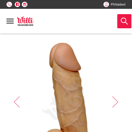
Přihlašení