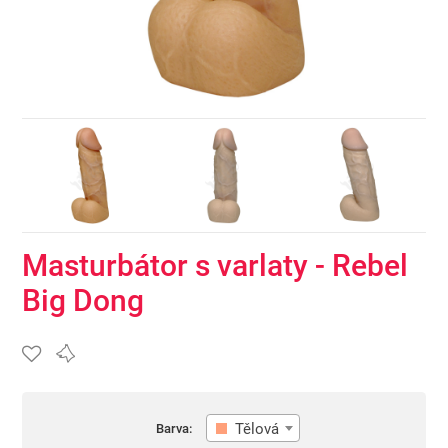
Masturbátor s varlaty - Rebel
Big Dong
Tělová
Barva: